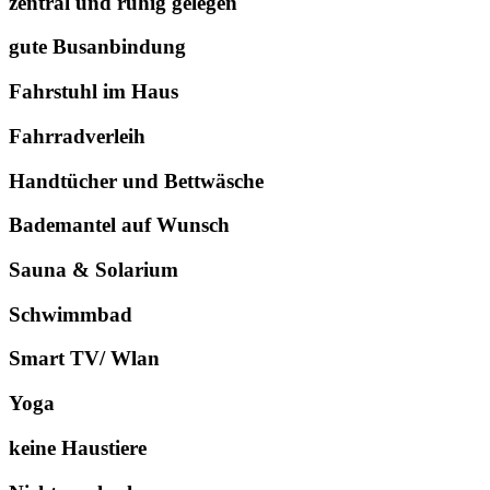
zentral und ruhig gelegen
gute Busanbindung
Fahrstuhl im Haus
Fahrradverleih
Handtücher und Bettwäsche
Bademantel auf Wunsch
Sauna & Solarium
Schwimmbad
Smart TV/ Wlan
Yoga
keine Haustiere